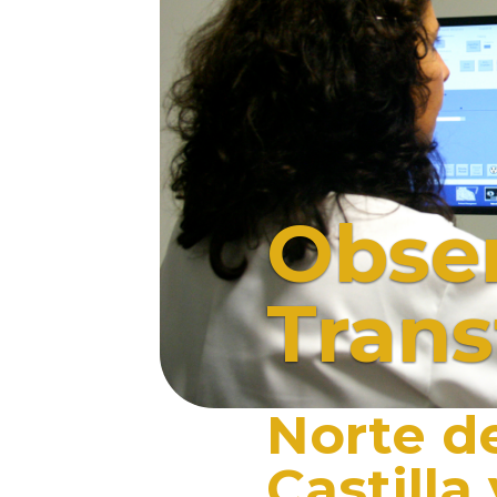
Obser
Trans
Norte d
Castilla